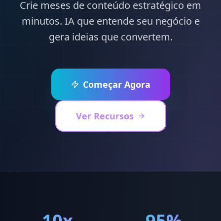
Crie meses de conteúdo estratégico em
minutos. IA que entende seu negócio e
gera ideias que convertem.
Começar Agora
Ver Recursos
10x
95%