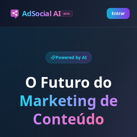
AdSocial AI
Entrar
BETA
Powered by AI
O Futuro do
Marketing de
Conteúdo